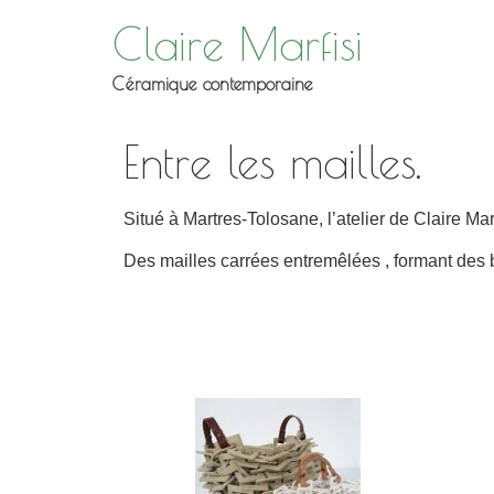
Claire Marfisi
Céramique contemporaine
Entre les mailles.
Situé à Martres-Tolosane, l’atelier de Claire Mar
Des mailles carrées entremêlées , formant des b