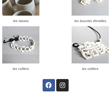
les tasses
les boucles d’oreilles
les colliers
les colliers