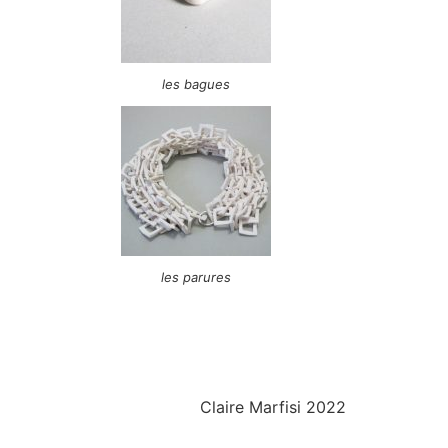
les bagues
les parures
Claire Marfisi 2022